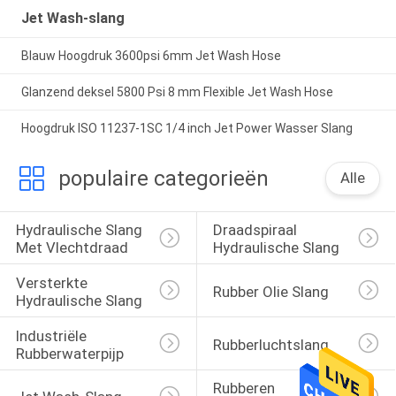
Jet Wash-slang
Blauw Hoogdruk 3600psi 6mm Jet Wash Hose
Glanzend deksel 5800 Psi 8 mm Flexible Jet Wash Hose
Hoogdruk ISO 11237-1SC 1/4 inch Jet Power Wasser Slang
populaire categorieën
Alle
Hydraulische Slang 
Draadspiraal 
Met Vlechtdraad
Hydraulische Slang
Versterkte 
Rubber Olie Slang
Hydraulische Slang
Industriële 
Rubberluchtslang
Rubberwaterpijp
Rubberen 