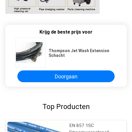
Krijg de beste prijs voor
Thompson Jet Wash Extension
Schacht
Doorgaan
Top Producten
EN 857 1SC