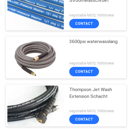
Stroomwasschroef
negotiable MOQ:1000meter
CONTACT
3600psi waterwasslang
negotiable MOQ:1000meter
CONTACT
Thompson Jet Wash
Extension Schacht
negotiable MOQ:1000meter
CONTACT