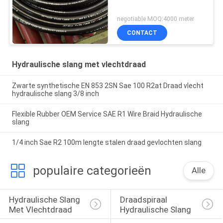
negotiable MOQ:4000 meter
CONTACT
Hydraulische slang met vlechtdraad
Zwarte synthetische EN 853 2SN Sae 100 R2at Draad vlecht
hydraulische slang 3/8 inch
Flexible Rubber OEM Service SAE R1 Wire Braid Hydraulische
slang
1/4 inch Sae R2 100m lengte stalen draad gevlochten slang
populaire categorieën
Alle
Hydraulische Slang 
Draadspiraal 
Met Vlechtdraad
Hydraulische Slang