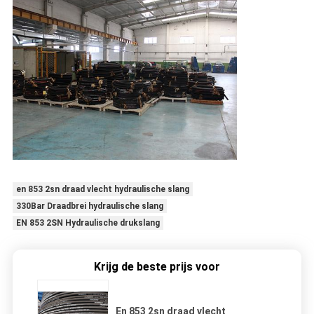
en 853 2sn draad vlecht hydraulische slang
330Bar Draadbrei hydraulische slang
EN 853 2SN Hydraulische drukslang
Krijg de beste prijs voor
En 853 2sn draad vlecht