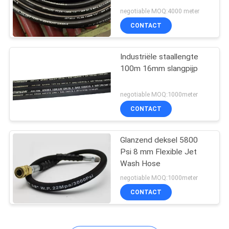
negotiable MOQ:4000 meter
CONTACT
Industriële staallengte
100m 16mm slangpijp
negotiable MOQ:1000meter
CONTACT
Glanzend deksel 5800
Psi 8 mm Flexible Jet
Wash Hose
negotiable MOQ:1000meter
CONTACT